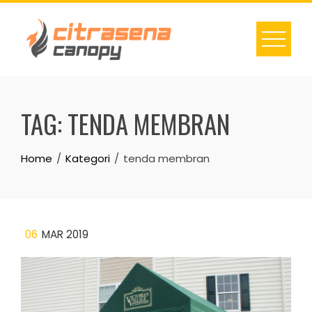
Skip
to
content
TAG:
TENDA MEMBRAN
Home
Kategori
tenda membran
06
MAR 2019