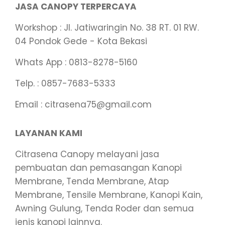
JASA CANOPY TERPERCAYA
Workshop : Jl. Jatiwaringin No. 38 RT. 01 RW.
04 Pondok Gede - Kota Bekasi
Whats App : 0813-8278-5160
Telp. : 0857-7683-5333
Email : citrasena75@gmail.com
LAYANAN KAMI
Citrasena Canopy melayani jasa
pembuatan dan pemasangan Kanopi
Membrane, Tenda Membrane, Atap
Membrane, Tensile Membrane, Kanopi Kain,
Awning Gulung, Tenda Roder dan semua
jenis kanopi lainnya.