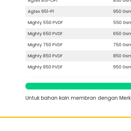
Agtex 851-OP1
850 Gs
Agtex 951-P1
950 Gs
Mighty 550 PVDF
550 Gs
Mighty 650 PVDF
650 Gs
Mighty 750 PVDF
750 Gs
Mighty 850 PVDF
850 Gs
Mighty 950 PVDF
950 Gs
Untuk bahan kain membran dengan Merk y