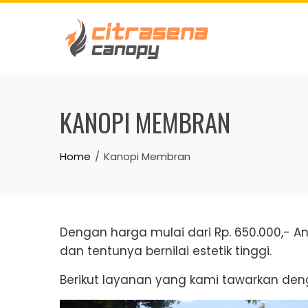
Skip
to
content
KANOPI MEMBRAN
Home
Kanopi Membran
Dengan harga mulai dari Rp. 650.000,- A
dan tentunya bernilai estetik tinggi.
Berikut layanan yang kami tawarkan d