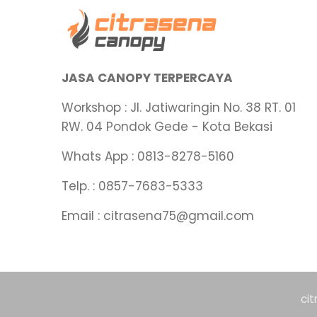
JASA CANOPY TERPERCAYA
Workshop : Jl. Jatiwaringin No. 38 RT. 01
RW. 04 Pondok Gede - Kota Bekasi
Whats App : 0813-8278-5160
Telp. : 0857-7683-5333
Email : citrasena75@gmail.com
ci