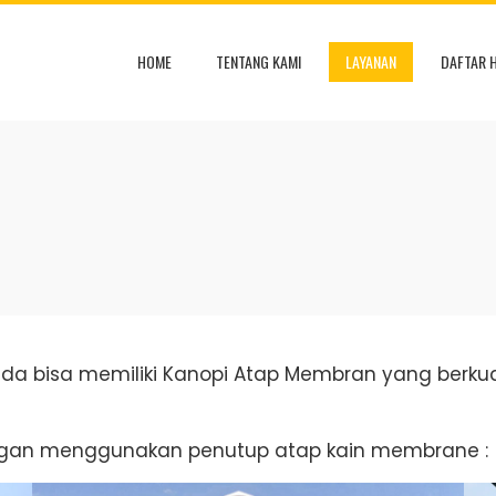
HOME
TENTANG KAMI
LAYANAN
DAFTAR 
nda bisa memiliki Kanopi Atap Membran yang berkua
engan menggunakan penutup atap kain membrane :