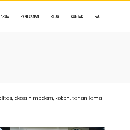
HARGA
PEMESANAN
BLOG
KONTAK
FAQ
litas, desain modern, kokoh, tahan lama