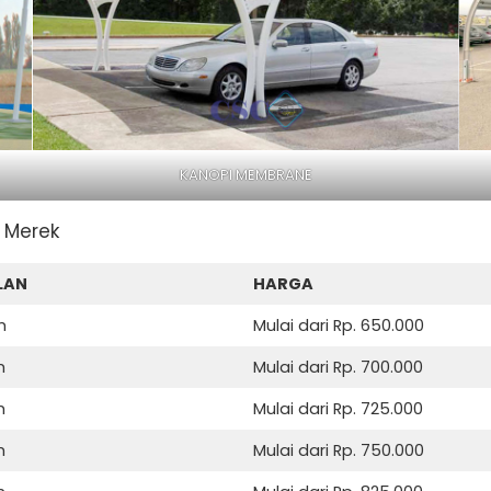
KANOPI MEMBRANE
 Merek
LAN
HARGA
m
Mulai dari Rp. 650.000
m
Mulai dari Rp. 700.000
m
Mulai dari Rp. 725.000
m
Mulai dari Rp. 750.000