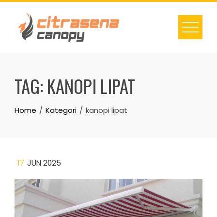
Skip
to
content
TAG:
KANOPI LIPAT
Home
Kategori
kanopi lipat
17
JUN 2025