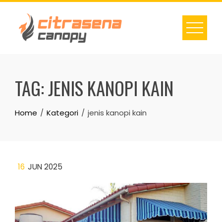
Skip
to
content
TAG:
JENIS KANOPI KAIN
Home
Kategori
jenis kanopi kain
16
JUN 2025