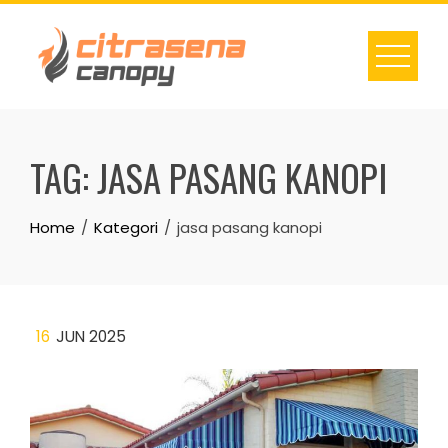
Skip
to
content
TAG:
JASA PASANG KANOPI
Home
Kategori
jasa pasang kanopi
16
JUN 2025