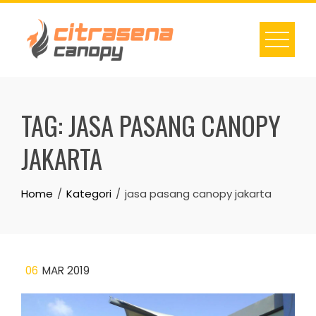
Skip
to
content
TAG:
JASA PASANG CANOPY
JAKARTA
Home
Kategori
jasa pasang canopy jakarta
06
MAR 2019