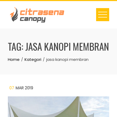
Skip
to
content
TAG:
JASA KANOPI MEMBRAN
Home
Kategori
jasa kanopi membran
07
MAR 2019