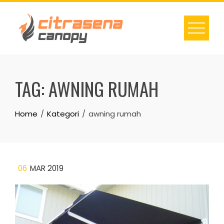
Skip
to
content
TAG:
AWNING RUMAH
Home
Kategori
awning rumah
06
MAR 2019